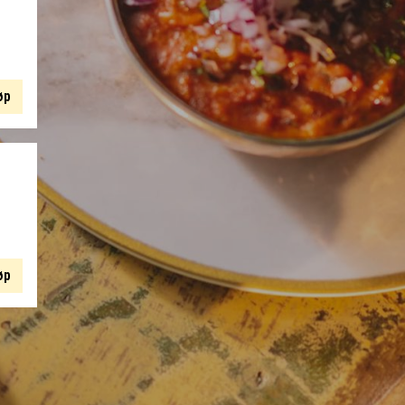
øp
øp