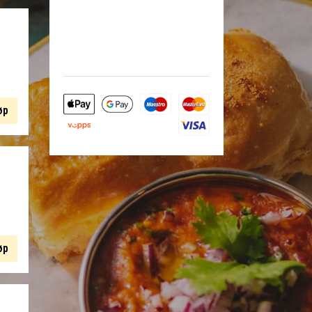
øp
øp